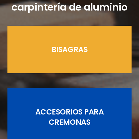
carpintería de aluminio
BISAGRAS
LÍNEAS CREMONAS
ACCESORIOS PARA
JUEGOS DE PASADORES
CREMONAS