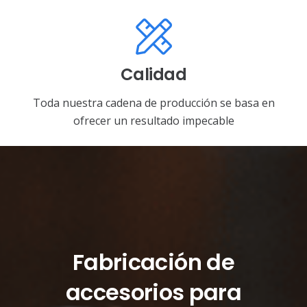
Calidad
Toda nuestra cadena de producción se basa en
ofrecer un resultado impecable
Fabricación de
accesorios para