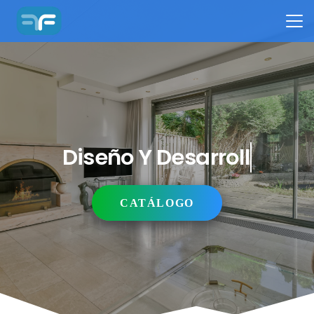
Diseño Y Desarrollo
CATÁLOGO