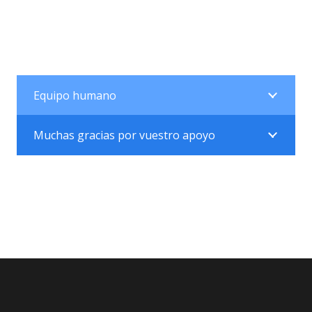
Equipo humano
Muchas gracias por vuestro apoyo