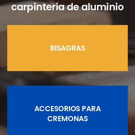
carpintería de aluminio
BISAGRAS
LÍNEAS CREMONAS
ACCESORIOS PARA
JUEGOS DE PASADORES
CREMONAS