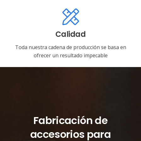
Calidad
Toda nuestra cadena de producción se basa en
ofrecer un resultado impecable
Fabricación de
accesorios para