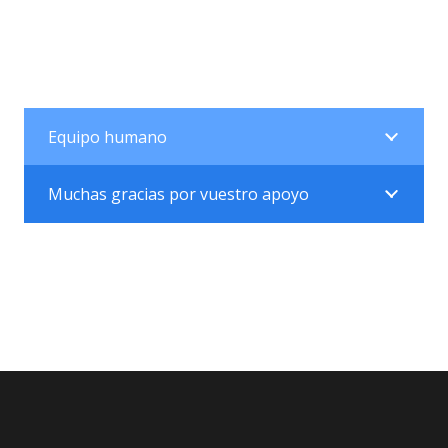
Equipo humano
Muchas gracias por vuestro apoyo