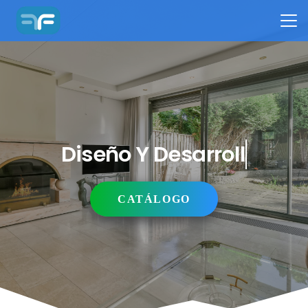
Diseño Y Desarrollo
CATÁLOGO