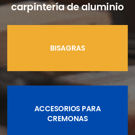
carpintería de aluminio
BISAGRAS
LÍNEAS CREMONAS
ACCESORIOS PARA
JUEGOS DE PASADORES
CREMONAS