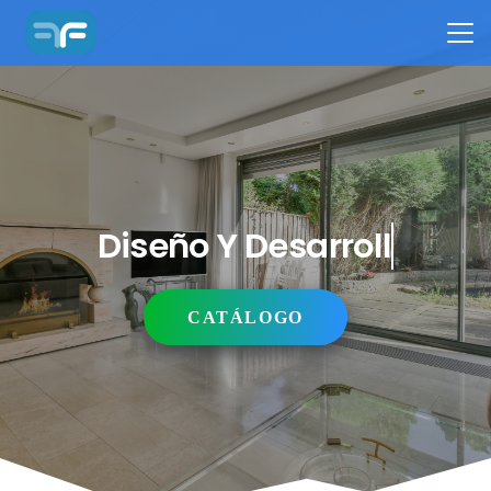
Diseño Y Desarrollo
CATÁLOGO