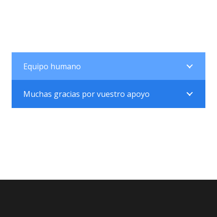
Equipo humano
Muchas gracias por vuestro apoyo