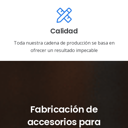
Calidad
Toda nuestra cadena de producción se basa en
ofrecer un resultado impecable
Fabricación de
accesorios para