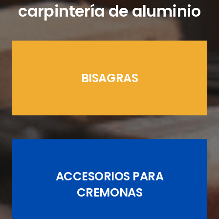
carpintería de aluminio
BISAGRAS
LÍNEAS CREMONAS
ACCESORIOS PARA
JUEGOS DE PASADORES
CREMONAS