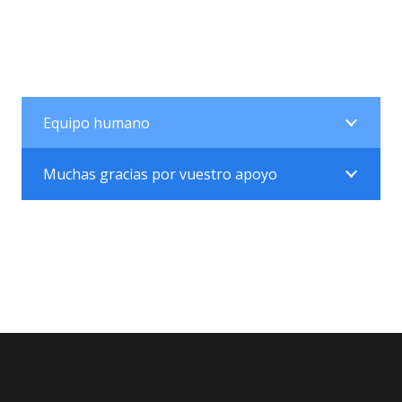
Equipo humano
Muchas gracias por vuestro apoyo