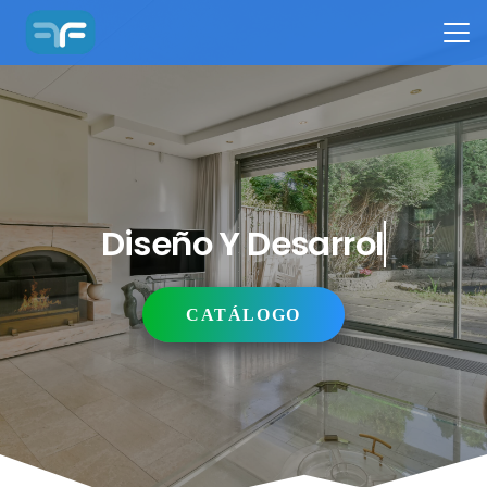
Diseño Y Desarrollo
CATÁLOGO