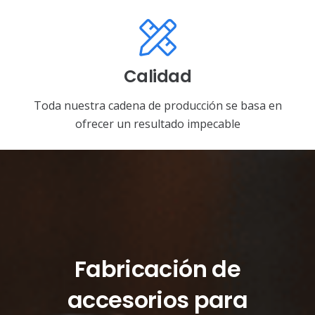
Calidad
Toda nuestra cadena de producción se basa en
ofrecer un resultado impecable
Fabricación de
accesorios para