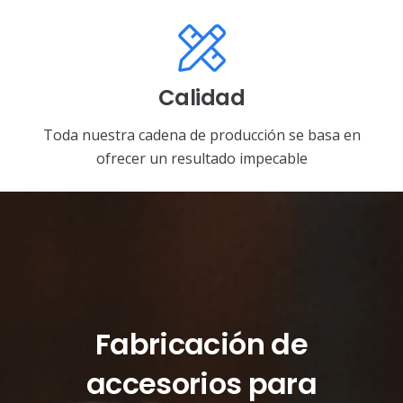
Calidad
Toda nuestra cadena de producción se basa en
ofrecer un resultado impecable
Fabricación de
accesorios para