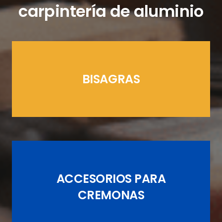
carpintería de aluminio
BISAGRAS
LÍNEAS CREMONAS
ACCESORIOS PARA
JUEGOS DE PASADORES
CREMONAS