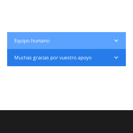
Equipo humano
Muchas gracias por vuestro apoyo