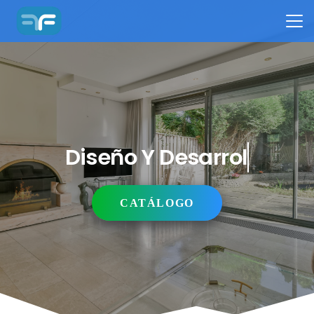
Diseño Y Desarrollo
CATÁLOGO