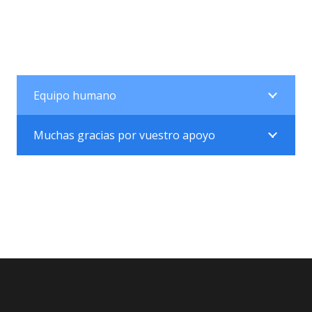
Equipo humano
Muchas gracias por vuestro apoyo