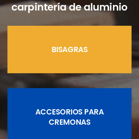
carpintería de aluminio
BISAGRAS
LÍNEAS CREMONAS
ACCESORIOS PARA
JUEGOS DE PASADORES
CREMONAS