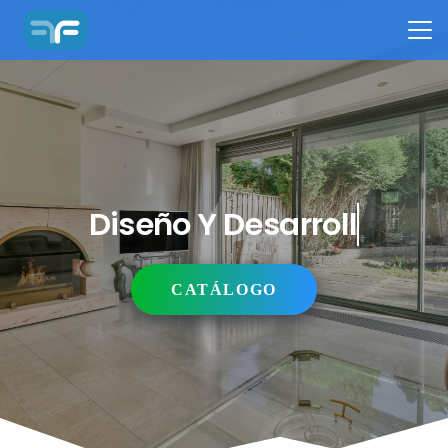
Diseño Y Desarrollo
CATÁLOGO