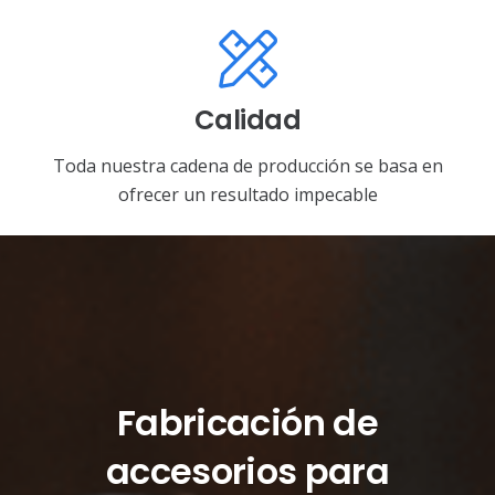
Calidad
Toda nuestra cadena de producción se basa en
ofrecer un resultado impecable
Fabricación de
accesorios para