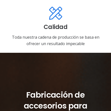
Calidad
Toda nuestra cadena de producción se basa en
ofrecer un resultado impecable
Fabricación de
accesorios para