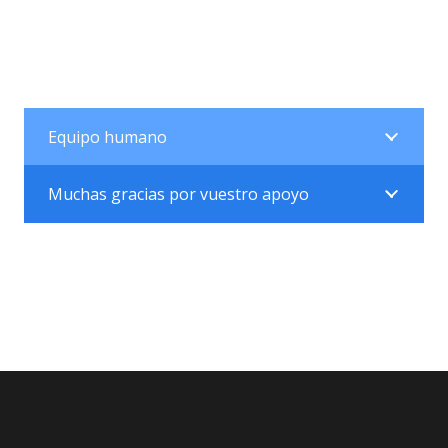
Equipo humano
Muchas gracias por vuestro apoyo