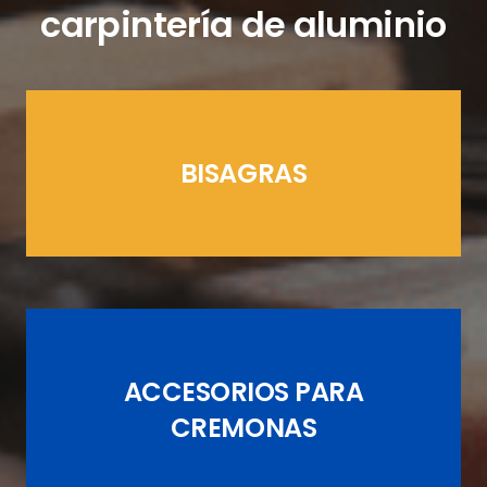
carpintería de aluminio
BISAGRAS
LÍNEAS CREMONAS
ACCESORIOS PARA
JUEGOS DE PASADORES
CREMONAS