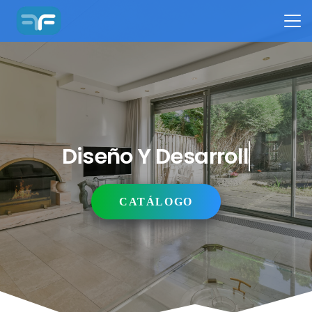
Diseño Y Desarrollo
CATÁLOGO