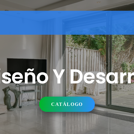
seño Y Desarro
CATÁLOGO