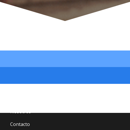
Site Map
Inicio
Catálogo
Nosotros
Contacto