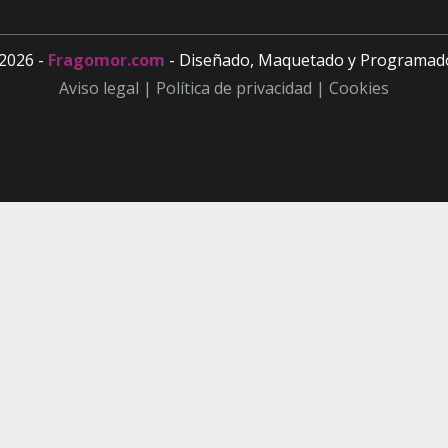
2026 -
Fragomor.com
- Diseñado, Maquetado y Programad
Aviso legal |
Política de privacidad |
Cookies