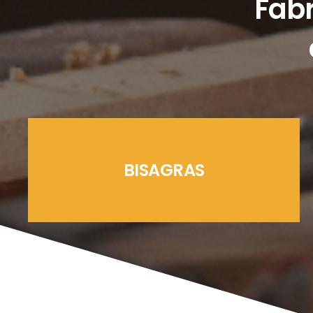
Fabr
BISAGRAS
LÍNEAS CREMONAS