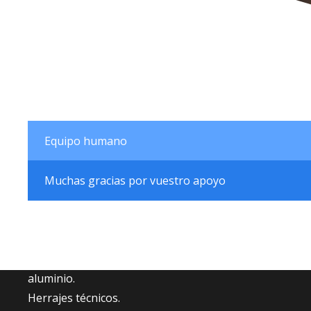
Equipo humano
Muchas gracias por vuestro apoyo
Fabricantes de accesorios para carpintería de
aluminio.
Herrajes técnicos.