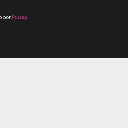
o por
Pulsap