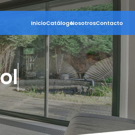
Inicio
Catálogo
Nosotros
Contacto
llo