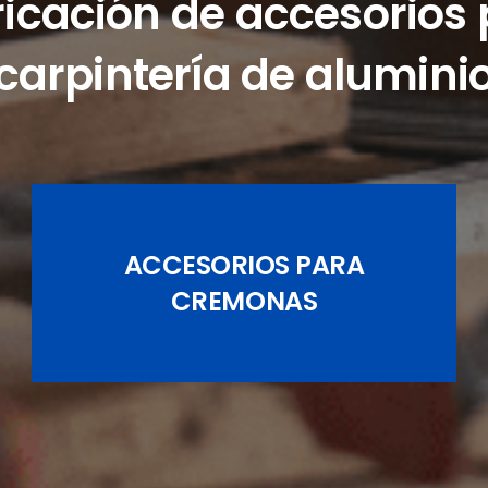
icación de accesorios
carpintería de alumini
ACCESORIOS PARA
JUEGOS DE PASADORES
CREMONAS