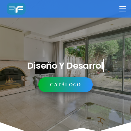
Diseño Y Desarrollo
CATÁLOGO