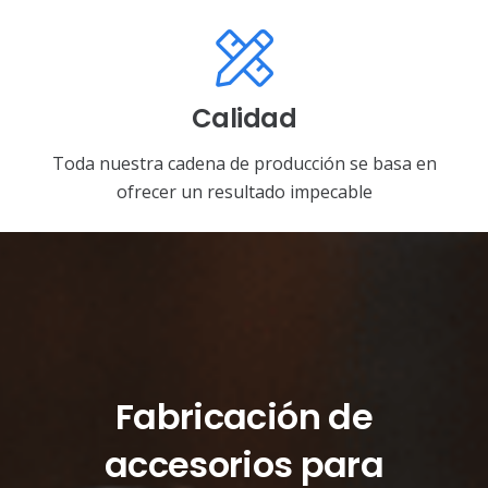
Calidad
Toda nuestra cadena de producción se basa en
ofrecer un resultado impecable
Fabricación de
accesorios para