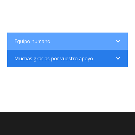
Equipo humano
Muchas gracias por vuestro apoyo