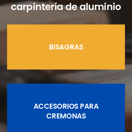
carpintería de aluminio
BISAGRAS
LÍNEAS CREMONAS
ACCESORIOS PARA
JUEGOS DE PASADORES
CREMONAS