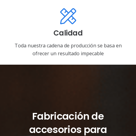
Calidad
Toda nuestra cadena de producción se basa en
ofrecer un resultado impecable
Fabricación de
accesorios para