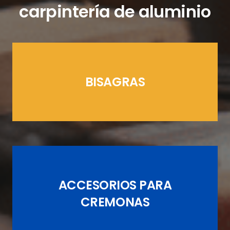
carpintería de aluminio
BISAGRAS
LÍNEAS CREMONAS
ACCESORIOS PARA
JUEGOS DE PASADORES
CREMONAS