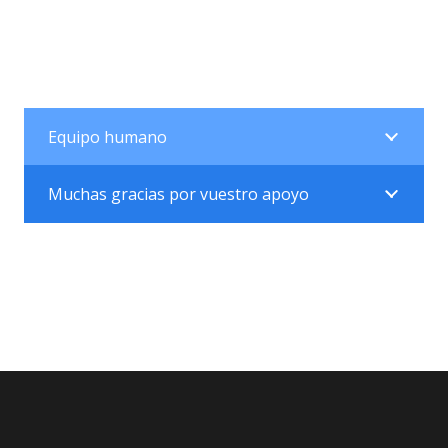
Equipo humano
Muchas gracias por vuestro apoyo