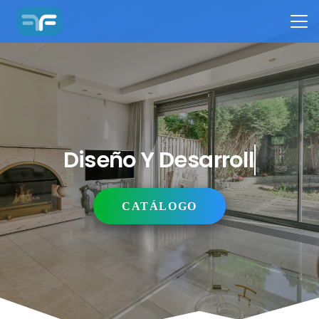
Diseño Y Desarrollo
CATÁLOGO