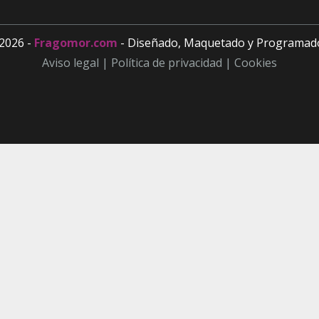
2026 -
Fragomor.com
- Diseñado, Maquetado y Programad
Aviso legal |
Política de privacidad |
Cookies