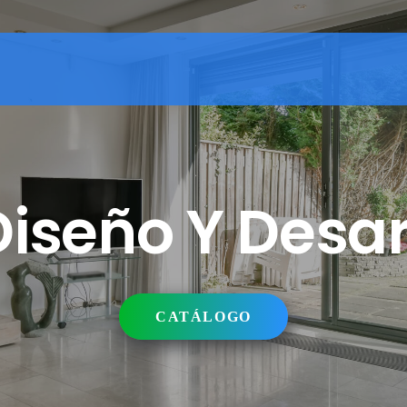
seño Y Desarr
CATÁLOGO