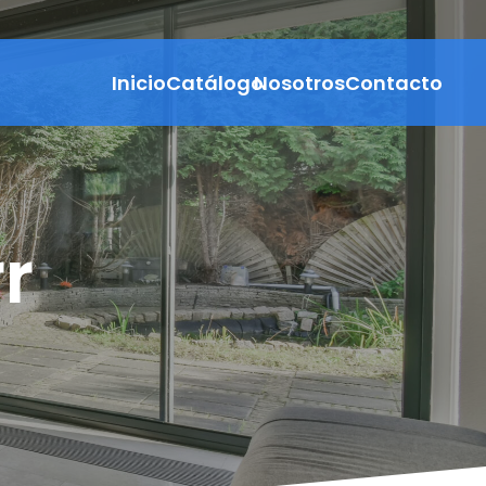
Inicio
Catálogo
Nosotros
Contacto
oll