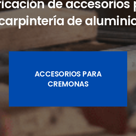
icación de accesorios
carpintería de alumini
ACCESORIOS PARA
JUEGOS DE PASADORES
CREMONAS