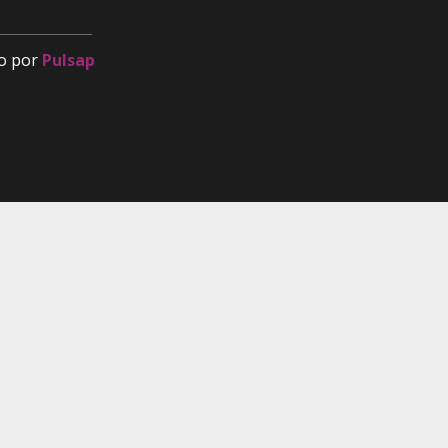
o por
Pulsap