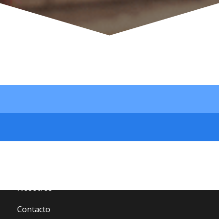
Site Map
Inicio
Catálogo
Nosotros
Contacto