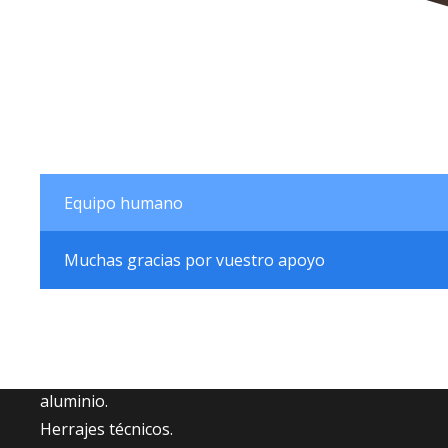
Equipo humano
Muchas gracias por vuestro apoyo
Fabricantes de accesorios para carpintería de
aluminio.
Herrajes técnicos.