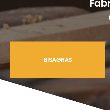
Fabr
BISAGRAS
LÍNEAS CREMONAS