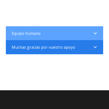
Equipo humano
Muchas gracias por vuestro apoyo