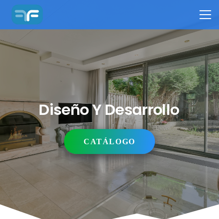
Diseño Y Desarrollo
CATÁLOGO