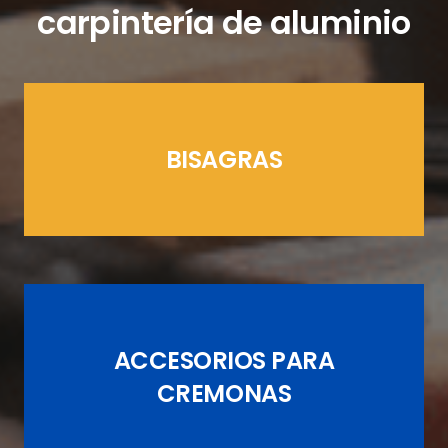
carpintería de aluminio
BISAGRAS
LÍNEAS CREMONAS
ACCESORIOS PARA
JUEGOS DE PASADORES
CREMONAS