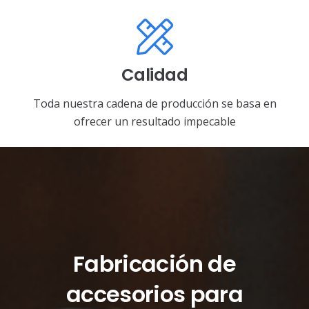
Calidad
Toda nuestra cadena de producción se basa en
ofrecer un resultado impecable
Fabricación de
accesorios para