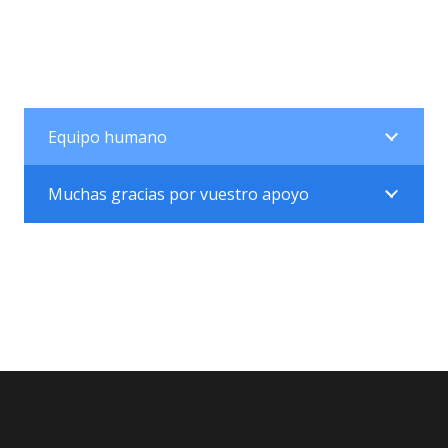
Equipo humano
Muchas gracias por vuestro apoyo