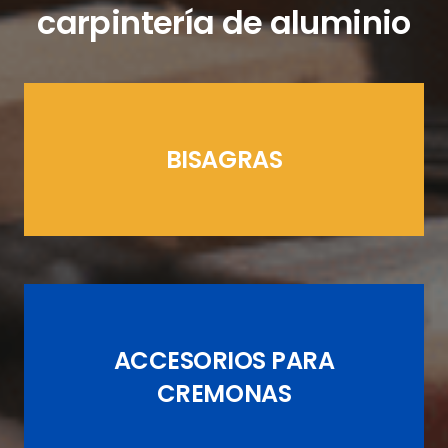
carpintería de aluminio
BISAGRAS
LÍNEAS CREMONAS
ACCESORIOS PARA
JUEGOS DE PASADORES
CREMONAS