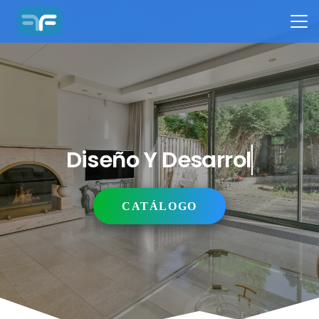
Diseño Y Desarrollo
CATÁLOGO