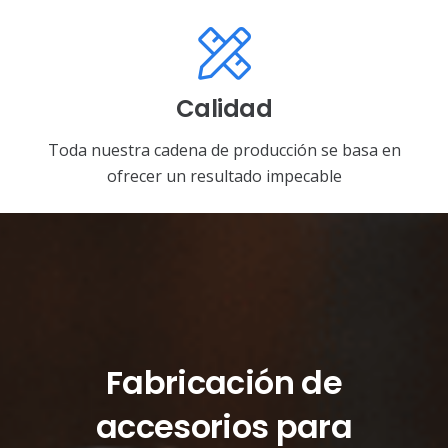
Calidad
Toda nuestra cadena de producción se basa en
ofrecer un resultado impecable
Fabricación de
accesorios para