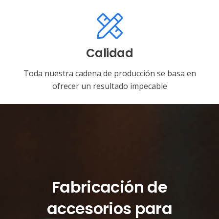
Calidad
Toda nuestra cadena de producción se basa en
ofrecer un resultado impecable
Fabricación de
accesorios para