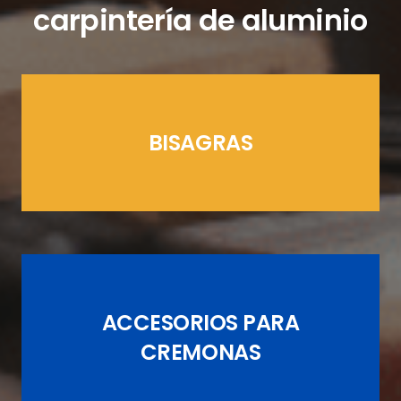
carpintería de aluminio
BISAGRAS
LÍNEAS CREMONAS
ACCESORIOS PARA
JUEGOS DE PASADORES
CREMONAS