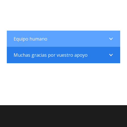
Equipo humano
Muchas gracias por vuestro apoyo