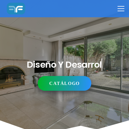
Diseño Y Desarrollo
CATÁLOGO