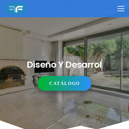
Diseño Y Desarrollo
CATÁLOGO