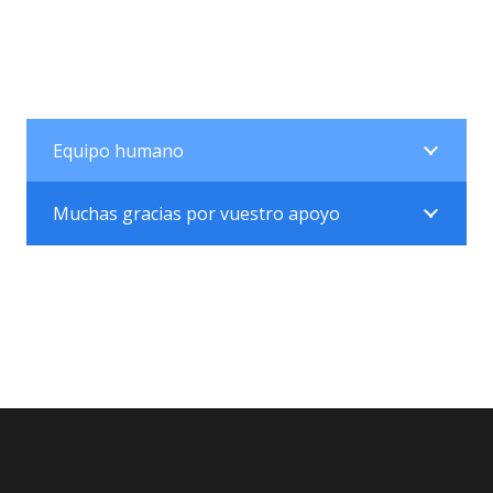
Equipo humano
Muchas gracias por vuestro apoyo