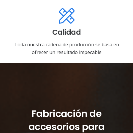
Calidad
Toda nuestra cadena de producción se basa en
ofrecer un resultado impecable
Fabricación de
accesorios para