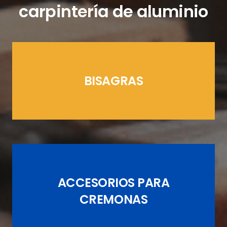
carpintería de aluminio
BISAGRAS
LÍNEAS CREMONAS
ACCESORIOS PARA
JUEGOS DE PASADORES
CREMONAS