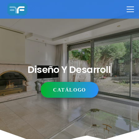
Diseño Y Desarrollo
CATÁLOGO