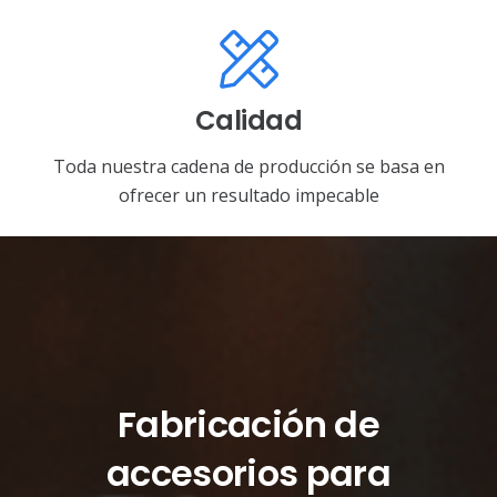
Calidad
Toda nuestra cadena de producción se basa en
ofrecer un resultado impecable
Fabricación de
accesorios para