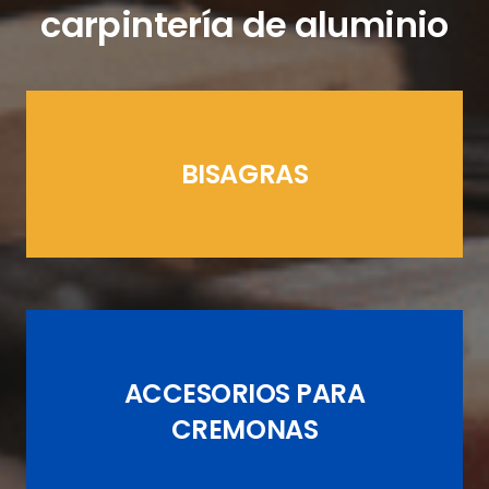
carpintería de aluminio
BISAGRAS
LÍNEAS CREMONAS
ACCESORIOS PARA
JUEGOS DE PASADORES
CREMONAS