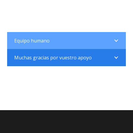
Equipo humano
Muchas gracias por vuestro apoyo