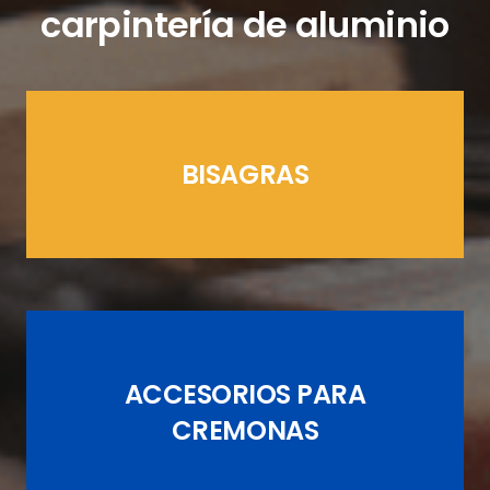
carpintería de aluminio
BISAGRAS
LÍNEAS CREMONAS
ACCESORIOS PARA
JUEGOS DE PASADORES
CREMONAS