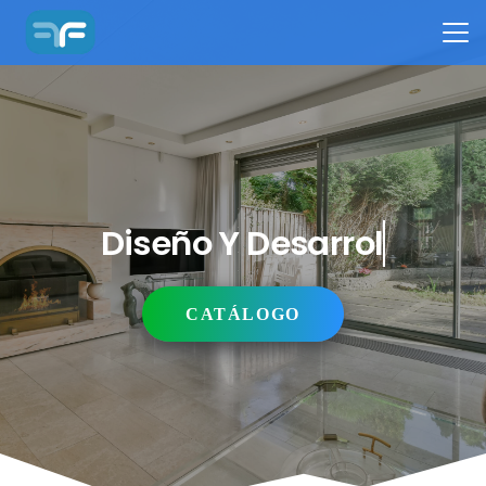
Diseño Y Desarrollo
CATÁLOGO