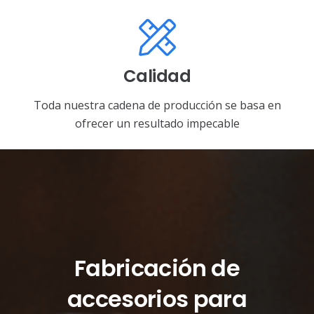
Calidad
Toda nuestra cadena de producción se basa en
ofrecer un resultado impecable
Fabricación de
accesorios para