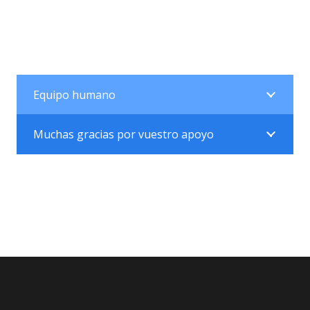
Equipo humano
Muchas gracias por vuestro apoyo