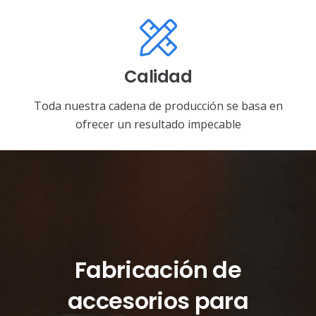
Calidad
Toda nuestra cadena de producción se basa en
ofrecer un resultado impecable
Fabricación de
accesorios para