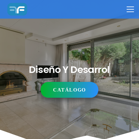
Diseño Y Desarrollo
CATÁLOGO