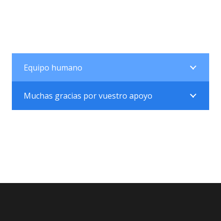
Equipo humano
Muchas gracias por vuestro apoyo