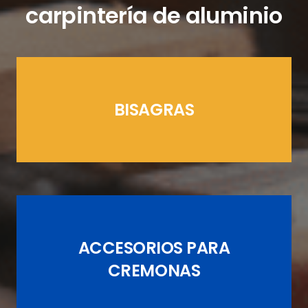
carpintería de aluminio
BISAGRAS
LÍNEAS CREMONAS
ACCESORIOS PARA
JUEGOS DE PASADORES
CREMONAS