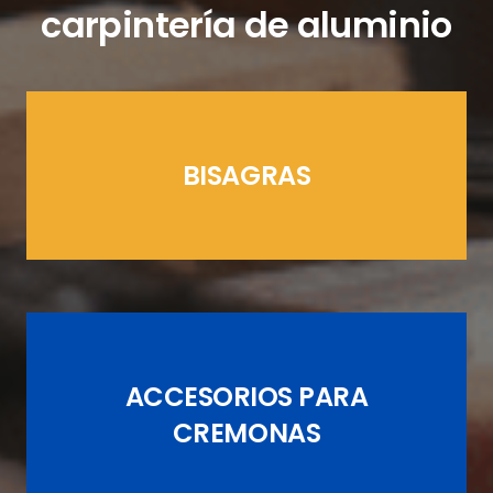
carpintería de aluminio
BISAGRAS
LÍNEAS CREMONAS
ACCESORIOS PARA
JUEGOS DE PASADORES
CREMONAS