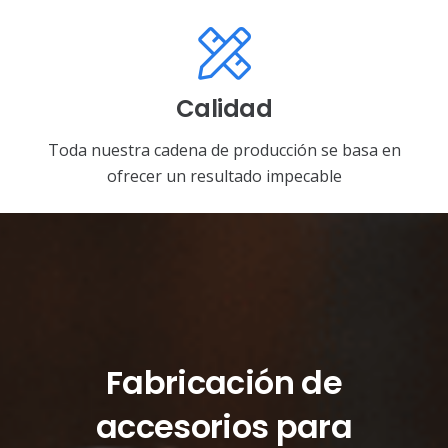
Calidad
Toda nuestra cadena de producción se basa en
ofrecer un resultado impecable
Fabricación de
accesorios para