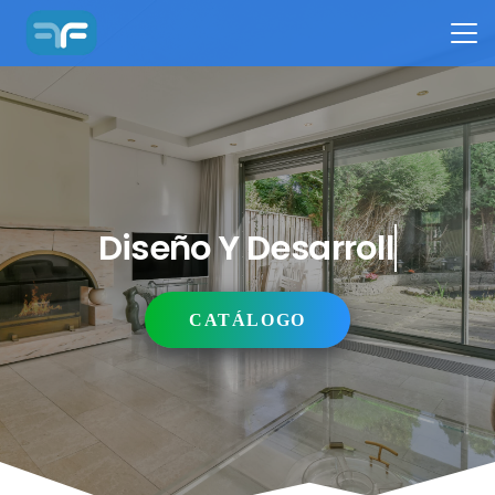
Diseño Y Desarrollo
CATÁLOGO