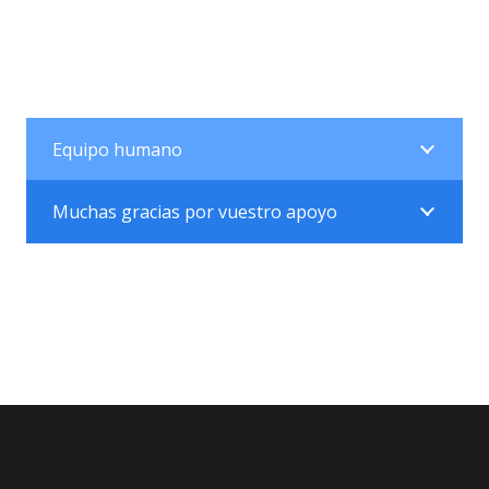
Equipo humano
Muchas gracias por vuestro apoyo