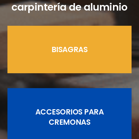
carpintería de aluminio
BISAGRAS
LÍNEAS CREMONAS
ACCESORIOS PARA
JUEGOS DE PASADORES
CREMONAS