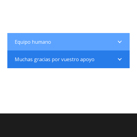
Equipo humano
Muchas gracias por vuestro apoyo