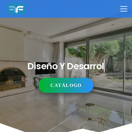
Diseño Y Desarrollo
CATÁLOGO