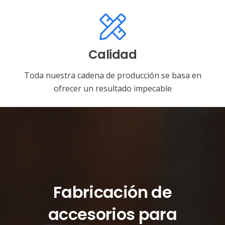
Calidad
Toda nuestra cadena de producción se basa en
ofrecer un resultado impecable
Fabricación de
accesorios para