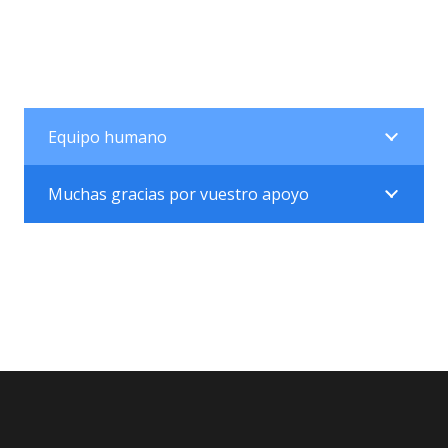
Equipo humano
Muchas gracias por vuestro apoyo