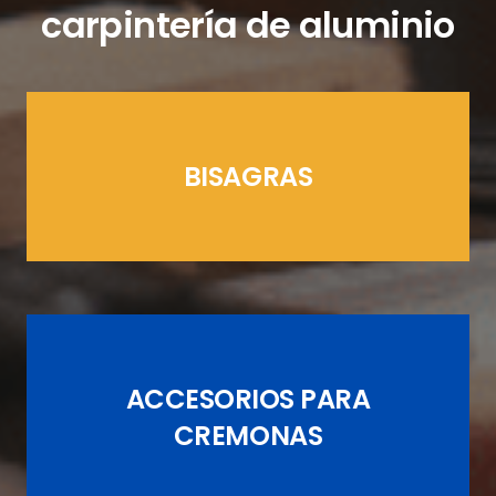
carpintería de aluminio
BISAGRAS
LÍNEAS CREMONAS
ACCESORIOS PARA
JUEGOS DE PASADORES
CREMONAS