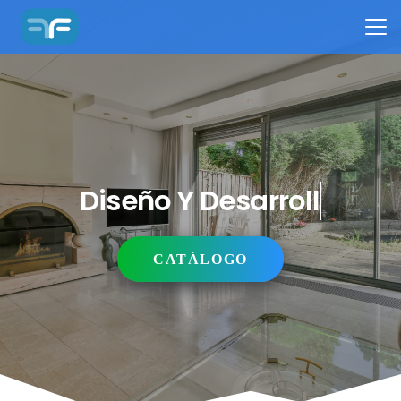
Diseño Y Desarrollo
CATÁLOGO