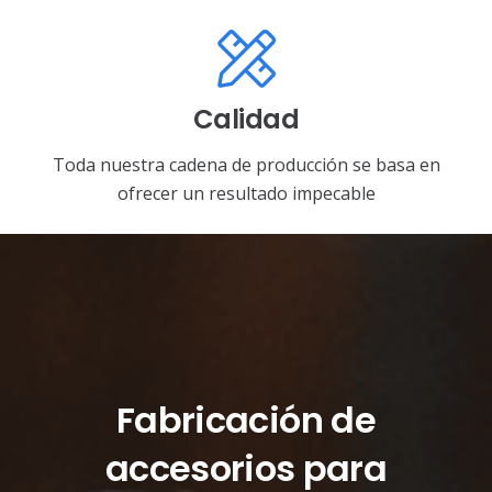
Calidad
Toda nuestra cadena de producción se basa en
ofrecer un resultado impecable
Fabricación de
accesorios para